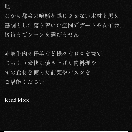
地
ながら都会の喧騒を感じさせない木材と黒を
基調とした落ち着いた空間でデートや女子会、
接待までシーンを選びません
赤身牛肉や仔羊など様々なお肉を塊で
じっくり豪快に焼き上げた肉料理や
旬の食材を使った前菜やパスタを
ご堪能ください
Read More