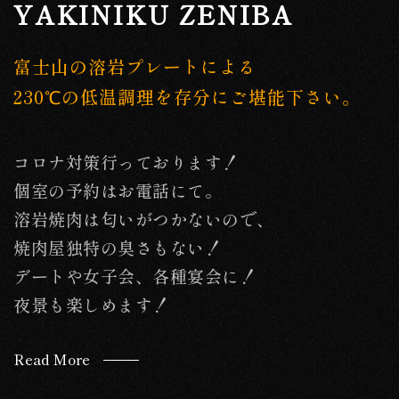
YAKINIKU ZENIBA
富士山の溶岩プレートによる
230℃の低温調理を存分にご堪能下さい。
コロナ対策行っております！
個室の予約はお電話にて。
溶岩焼肉は匂いがつかないので、
焼肉屋独特の臭さもない！
デートや女子会、各種宴会に！
夜景も楽しめます！
Read More