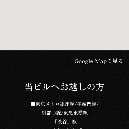
Google Mapで見る
■東京メトロ銀座線/半蔵門線/
副都心線/東急東横線
「渋谷」駅