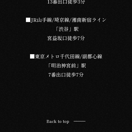
13番出口徒歩3分
■JR山手線/埼京線/湘南新宿ライン
「渋谷」駅
宮益坂口徒歩7分
■東京メトロ千代田線/副都心線
「明治神宮前」駅
7番出口徒歩7分
Back to top