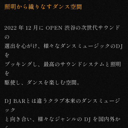
照明から織りなすダンス空間
2022 年 12 月に OPEN 渋谷の次世代サウンド
の
選出を心がけ、様々なダンスミュージックのDJ
を
ブッキングし、最高のサウンドシステムと照明
を
駆使し、ダンスを楽しむ空間。
DJ BARとは違うクラブ本来のダンスミュージ
ック
と向き合い、様々なジャンルの DJ を国内外か
ら