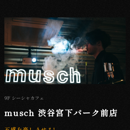
9F シーシャカフェ
musch 渋谷宮下パーク前店
五感を楽しませる!