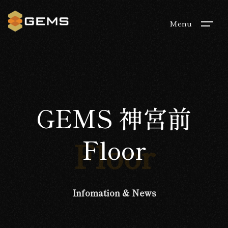
Menu
GEMS 神宮前
Floor
Floor
Infomation & News