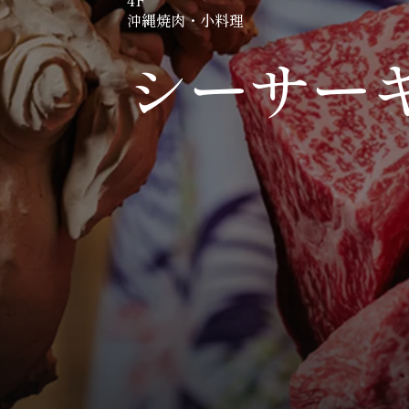
4F
沖縄焼肉・小料理
シーサー